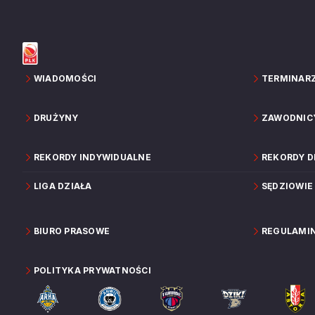
WIADOMOŚCI
TERMINAR
DRUŻYNY
ZAWODNIC
REKORDY INDYWIDUALNE
REKORDY 
LIGA DZIAŁA
SĘDZIOWIE
BIURO PRASOWE
REGULAMI
POLITYKA PRYWATNOŚCI