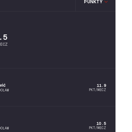
PUNKTY
.5
MECZ
vić
11.9
PKT/MECZ
OCŁAW
10.5
PKT/MECZ
OCŁAW