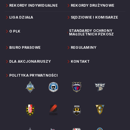
REKORDY INDYWIDUALNE
REKORDY DRUŻYNOWE
LIGA DZIAŁA
SĘDZIOWIE I KOMISARZE
STANDARDY OCHRONY
O PLK
MAŁOLETNICH PZKOSZ
BIURO PRASOWE
REGULAMINY
DLA AKCJONARIUSZY
KONTAKT
POLITYKA PRYWATNOŚCI