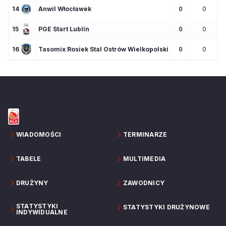
14
Anwil Włocławek
0
0
15
PGE Start Lublin
0
0
16
Tasomix Rosiek Stal Ostrów Wielkopolski
0
0
WIADOMOŚCI
TERMINARZE
TABELE
MULTIMEDIA
DRUŻYNY
ZAWODNICY
STATYSTYKI
STATYSTYKI DRUŻYNOWE
INDYWIDUALNE