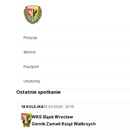
Pozycja
Wzrost
Paszport
Urodzony
Ostatnie spotkanie
18 KOLEJKA
10.03.2026
/
20:15
WKS Śląsk Wrocław
Górnik Zamek Książ Wałbrzych