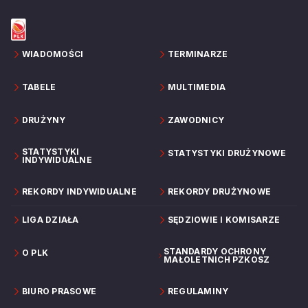
WIADOMOŚCI
TERMINARZE
TABELE
MULTIMEDIA
DRUŻYNY
ZAWODNICY
STATYSTYKI
STATYSTYKI DRUŻYNOWE
INDYWIDUALNE
REKORDY INDYWIDUALNE
REKORDY DRUŻYNOWE
LIGA DZIAŁA
SĘDZIOWIE I KOMISARZE
STANDARDY OCHRONY
O PLK
MAŁOLETNICH PZKOSZ
BIURO PRASOWE
REGULAMINY