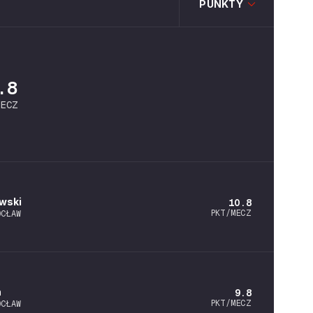
PUNKTY
.8
MECZ
wski
10.8
PKT/MECZ
OCŁAW
n
9.8
PKT/MECZ
OCŁAW