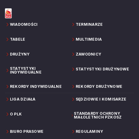
WIADOMOŚCI
TERMINARZE
TABELE
MULTIMEDIA
DRUŻYNY
ZAWODNICY
STATYSTYKI
STATYSTYKI DRUŻYNOWE
INDYWIDUALNE
REKORDY INDYWIDUALNE
REKORDY DRUŻYNOWE
LIGA DZIAŁA
SĘDZIOWIE I KOMISARZE
STANDARDY OCHRONY
O PLK
MAŁOLETNICH PZKOSZ
BIURO PRASOWE
REGULAMINY