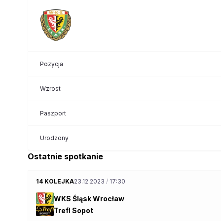
Pozycja
Wzrost
Paszport
Urodzony
Ostatnie spotkanie
14 KOLEJKA
23.12.2023
/
17:30
WKS Śląsk Wrocław
Trefl Sopot