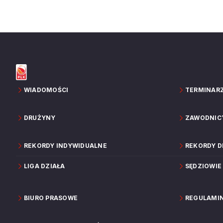
WIADOMOŚCI
TERMINAR
DRUŻYNY
ZAWODNIC
REKORDY INDYWIDUALNE
REKORDY 
LIGA DZIAŁA
SĘDZIOWIE
BIURO PRASOWE
REGULAMI