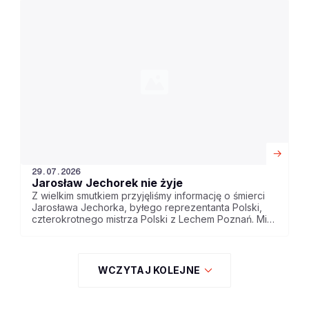
29.07.2026
Jarosław Jechorek nie żyje
Z wielkim smutkiem przyjęliśmy informację o śmierci
Jarosława Jechorka, byłego reprezentanta Polski,
czterokrotnego mistrza Polski z Lechem Poznań. Miał
65 lat.
WCZYTAJ KOLEJNE