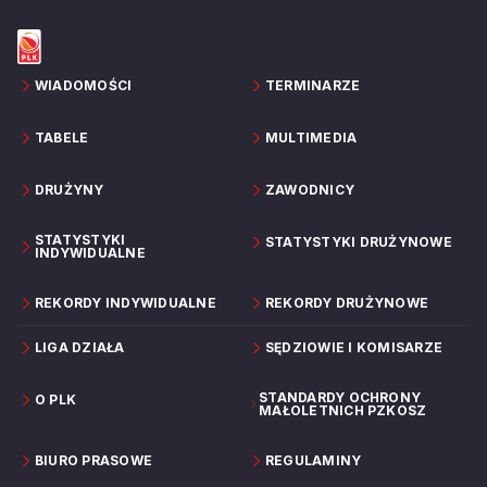
Gliwice.
WIADOMOŚCI
TERMINARZE
TABELE
MULTIMEDIA
DRUŻYNY
ZAWODNICY
STATYSTYKI
STATYSTYKI DRUŻYNOWE
INDYWIDUALNE
REKORDY INDYWIDUALNE
REKORDY DRUŻYNOWE
LIGA DZIAŁA
SĘDZIOWIE I KOMISARZE
STANDARDY OCHRONY
O PLK
MAŁOLETNICH PZKOSZ
BIURO PRASOWE
REGULAMINY