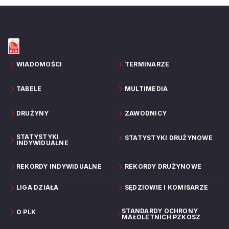
WIADOMOŚCI
TERMINARZE
TABELE
MULTIMEDIA
DRUŻYNY
ZAWODNICY
STATYSTYKI
STATYSTYKI DRUŻYNOWE
INDYWIDUALNE
REKORDY INDYWIDUALNE
REKORDY DRUŻYNOWE
LIGA DZIAŁA
SĘDZIOWIE I KOMISARZE
STANDARDY OCHRONY
O PLK
MAŁOLETNICH PZKOSZ