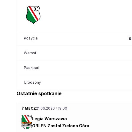
s
Pozycja
Wzrost
Paszport
Urodzony
Ostatnie spotkanie
7 MECZ
21.06.2026
/
19:00
Legia Warszawa
ORLEN Zastal Zielona Góra