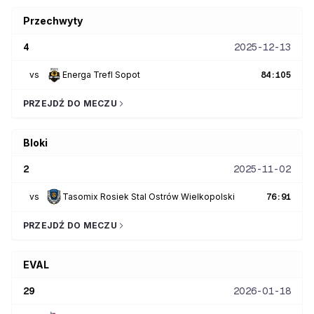
Przechwyty
4
2025-12-13
vs
Energa Trefl Sopot
84
:
105
PRZEJDŹ DO MECZU
Bloki
2
2025-11-02
vs
Tasomix Rosiek Stal Ostrów Wielkopolski
76
:
91
PRZEJDŹ DO MECZU
EVAL
29
2026-01-18