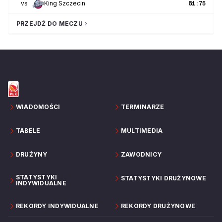
vs
King Szczecin
81
:
75
PRZEJDŹ DO MECZU
WIADOMOŚCI
TERMINARZE
TABELE
MULTIMEDIA
DRUŻYNY
ZAWODNICY
STATYSTYKI
STATYSTYKI DRUŻYNOWE
INDYWIDUALNE
REKORDY INDYWIDUALNE
REKORDY DRUŻYNOWE