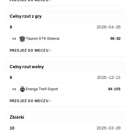
Celny rzut z gry
9
2026-04-26
vs
Tauron GTK Gliwice
86
:
82
PRZEJDŹ DO MECZU
Celny rzut wolny
9
2025-12-13
vs
Energa Trefl Sopot
84
:
105
PRZEJDŹ DO MECZU
Zbiórki
10
2026-03-29