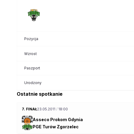
Pozycja
Wzrost
Paszport
Urodzony
Ostatnie spotkanie
7. FINAŁ
23.05.2011
/
18:00
Asseco Prokom Gdynia
PGE Turów Zgorzelec