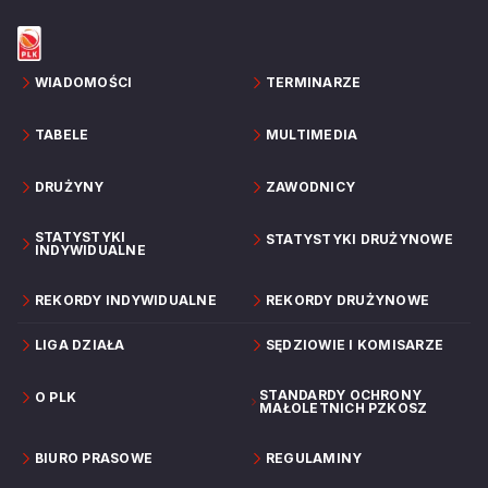
WIADOMOŚCI
TERMINARZE
TABELE
MULTIMEDIA
DRUŻYNY
ZAWODNICY
STATYSTYKI
STATYSTYKI DRUŻYNOWE
INDYWIDUALNE
REKORDY INDYWIDUALNE
REKORDY DRUŻYNOWE
LIGA DZIAŁA
SĘDZIOWIE I KOMISARZE
STANDARDY OCHRONY
O PLK
MAŁOLETNICH PZKOSZ
BIURO PRASOWE
REGULAMINY