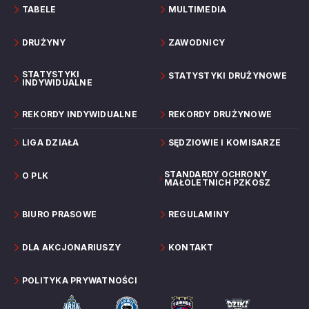
TABELE
MULTIMEDIA
DRUŻYNY
ZAWODNICY
STATYSTYKI
STATYSTYKI DRUŻYNOWE
INDYWIDUALNE
REKORDY INDYWIDUALNE
REKORDY DRUŻYNOWE
LIGA DZIAŁA
SĘDZIOWIE I KOMISARZE
STANDARDY OCHRONY
O PLK
MAŁOLETNICH PZKOSZ
BIURO PRASOWE
REGULAMINY
DLA AKCJONARIUSZY
KONTAKT
POLITYKA PRYWATNOŚCI