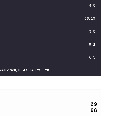
4.8
58.1
%
3.5
0.1
6.5
BACZ WIĘCEJ STATYSTYK
69
66