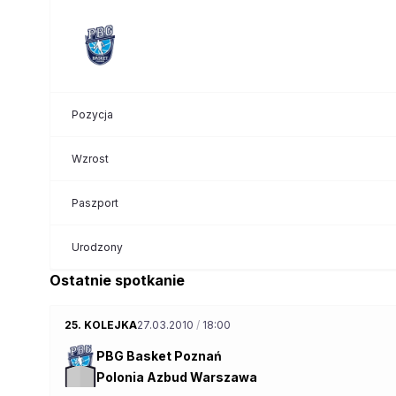
Pozycja
Wzrost
Paszport
Urodzony
Ostatnie spotkanie
25. KOLEJKA
27.03.2010
/
18:00
PBG Basket Poznań
Polonia Azbud Warszawa