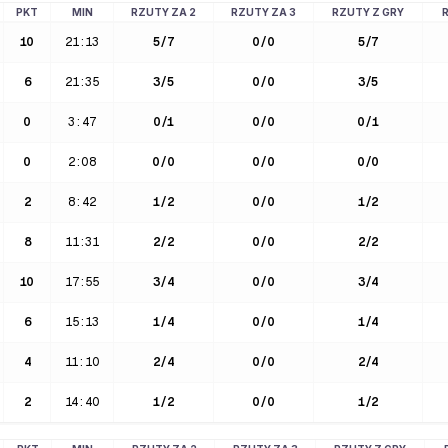
PKT
MIN
RZUTY ZA 2
RZUTY ZA 3
RZUTY Z GRY
10
21:13
5
/
7
0
/
0
5
/
7
6
21:35
3
/
5
0
/
0
3
/
5
0
3:47
0
/
1
0
/
0
0
/
1
0
2:08
0
/
0
0
/
0
0
/
0
2
8:42
1
/
2
0
/
0
1
/
2
8
11:31
2
/
2
0
/
0
2
/
2
10
17:55
3
/
4
0
/
0
3
/
4
6
15:13
1
/
4
0
/
0
1
/
4
4
11:10
2
/
4
0
/
0
2
/
4
2
14:40
1
/
2
0
/
0
1
/
2