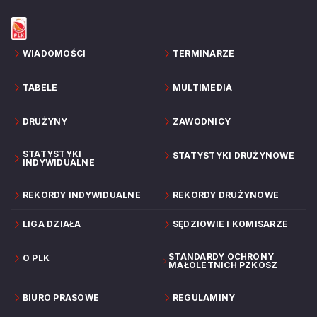
Czarnych Słupsk.
WIADOMOŚCI
TERMINARZE
TABELE
MULTIMEDIA
DRUŻYNY
ZAWODNICY
STATYSTYKI
STATYSTYKI DRUŻYNOWE
INDYWIDUALNE
REKORDY INDYWIDUALNE
REKORDY DRUŻYNOWE
LIGA DZIAŁA
SĘDZIOWIE I KOMISARZE
STANDARDY OCHRONY
O PLK
MAŁOLETNICH PZKOSZ
BIURO PRASOWE
REGULAMINY