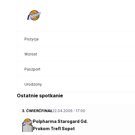
Pozycja
Wzrost
Paszport
Urodzony
Ostatnie spotkanie
3. ĆWIERĆFINAŁ
22.04.2006
/
17:00
Polpharma Starogard Gd.
Prokom Trefl Sopot