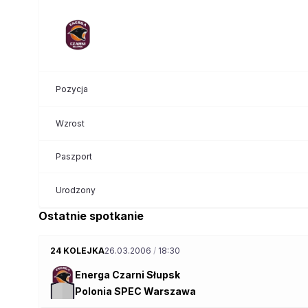
Pozycja
Wzrost
Paszport
Urodzony
Ostatnie spotkanie
24 KOLEJKA
26.03.2006
/
18:30
Energa Czarni Słupsk
Polonia SPEC Warszawa