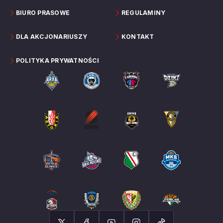
BIURO PRASOWE
REGULAMINY
DLA AKCJONARIUSZY
KONTAKT
POLITYKA PRYWATNOŚCI