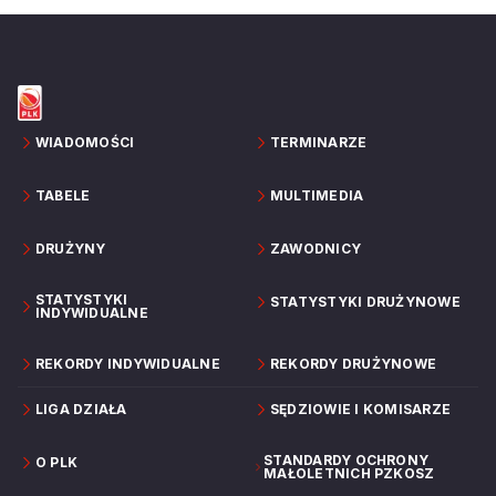
zgrupowanie.
WIADOMOŚCI
TERMINARZE
TABELE
MULTIMEDIA
DRUŻYNY
ZAWODNICY
STATYSTYKI
STATYSTYKI DRUŻYNOWE
INDYWIDUALNE
REKORDY INDYWIDUALNE
REKORDY DRUŻYNOWE
LIGA DZIAŁA
SĘDZIOWIE I KOMISARZE
STANDARDY OCHRONY
O PLK
MAŁOLETNICH PZKOSZ