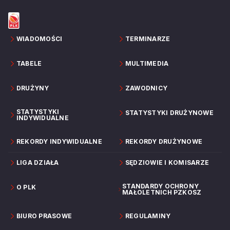
WIADOMOŚCI
TERMINARZE
TABELE
MULTIMEDIA
DRUŻYNY
ZAWODNICY
STATYSTYKI
STATYSTYKI DRUŻYNOWE
INDYWIDUALNE
REKORDY INDYWIDUALNE
REKORDY DRUŻYNOWE
LIGA DZIAŁA
SĘDZIOWIE I KOMISARZE
STANDARDY OCHRONY
O PLK
MAŁOLETNICH PZKOSZ
BIURO PRASOWE
REGULAMINY