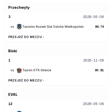
Przechwyty
3
2026-05-06
vs
Tasomix Rosiek Stal Ostrów Wielkopolski
86
:
74
PRZEJDŹ DO MECZU
Bloki
1
2025-11-08
vs
Tauron GTK Gliwice
90
:
81
PRZEJDŹ DO MECZU
EVAL
12
2026-05-06