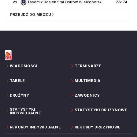
vs
Tasomix Rosiek Stal Ostrów Wielkopolski
86
:
74
PRZEJDŹ DO MECZU
WIADOMOŚCI
TERMINARZE
TABELE
MULTIMEDIA
DRUŻYNY
ZAWODNICY
STATYSTYKI
STATYSTYKI DRUŻYNOWE
INDYWIDUALNE
REKORDY INDYWIDUALNE
REKORDY DRUŻYNOWE