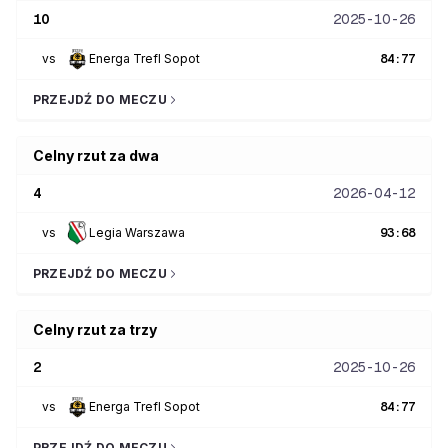
10
2025-10-26
vs
Energa Trefl Sopot
84
:
77
PRZEJDŹ DO MECZU
Celny rzut za dwa
4
2026-04-12
vs
Legia Warszawa
93
:
68
PRZEJDŹ DO MECZU
Celny rzut za trzy
2
2025-10-26
vs
Energa Trefl Sopot
84
:
77
PRZEJDŹ DO MECZU