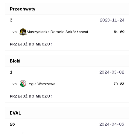
Przechwyty
3
2023-11-24
vs
Muszynianka Domelo Sokół Łańcut
81
:
69
PRZEJDŹ DO MECZU
Bloki
1
2024-03-02
vs
Legia Warszawa
70
:
83
PRZEJDŹ DO MECZU
EVAL
26
2024-04-05