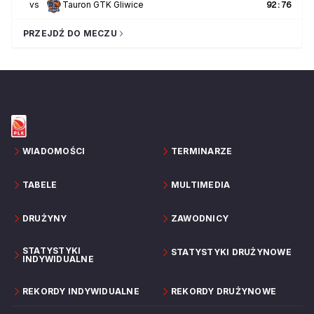
vs
Tauron GTK Gliwice
92
:
76
PRZEJDŹ DO MECZU
WIADOMOŚCI
TERMINARZE
TABELE
MULTIMEDIA
DRUŻYNY
ZAWODNICY
STATYSTYKI
STATYSTYKI DRUŻYNOWE
INDYWIDUALNE
REKORDY INDYWIDUALNE
REKORDY DRUŻYNOWE