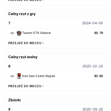
Celny rzut z gry
7
2024-04-05
vs
Tauron GTK Gliwice
92
:
76
PRZEJDŹ DO MECZU
Celny rzut wolny
8
2023-10-15
vs
Icon Sea Czarni Słupsk
83
:
82
PRZEJDŹ DO MECZU
Zbiórki
9
2023-09-22