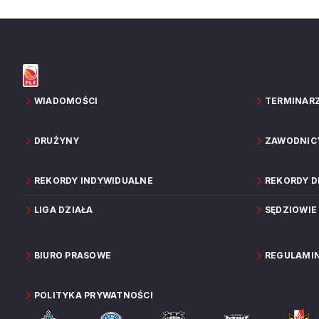
WIADOMOŚCI
TERMINAR
DRUŻYNY
ZAWODNIC
REKORDY INDYWIDUALNE
REKORDY 
LIGA DZIAŁA
SĘDZIOWIE
BIURO PRASOWE
REGULAMI
POLITYKA PRYWATNOŚCI