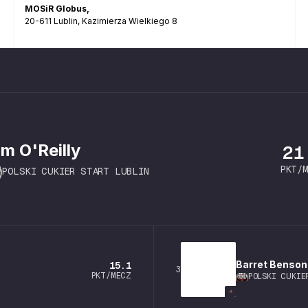
MOSiR Globus
,
20-611
Lublin
,
Kazimierza Wielkiego 8
am
O'Reilly
21
PKT/
POLSKI CUKIER START LUBLIN
Barret
Benson
15.1
3
PKT/MECZ
POLSKI CUKIE