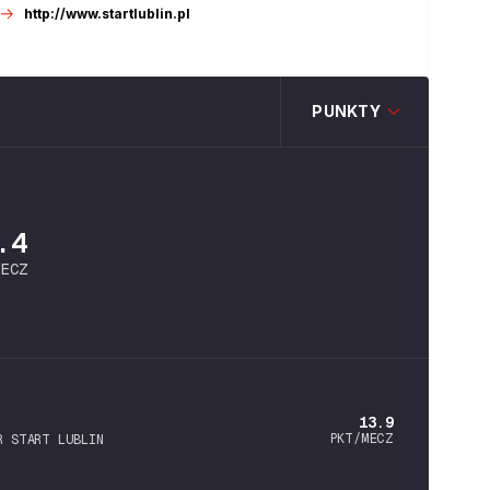
http://www.startlublin.pl
PUNKTY
.4
MECZ
13.9
PKT/MECZ
R START LUBLIN