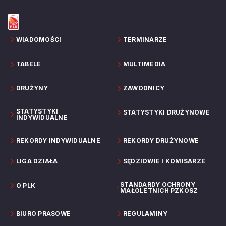
WIADOMOŚCI
TERMINARZE
TABELE
MULTIMEDIA
DRUŻYNY
ZAWODNICY
STATYSTYKI
STATYSTYKI DRUŻYNOWE
INDYWIDUALNE
REKORDY INDYWIDUALNE
REKORDY DRUŻYNOWE
LIGA DZIAŁA
SĘDZIOWIE I KOMISARZE
STANDARDY OCHRONY
O PLK
MAŁOLETNICH PZKOSZ
BIURO PRASOWE
REGULAMINY