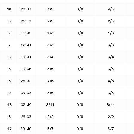
10
20:33
4
/
5
0
/
0
4
/
5
6
25:30
2
/
5
0
/
0
2
/
5
2
11:32
1
/
3
0
/
0
1
/
3
7
22:41
3
/
3
0
/
0
3
/
3
6
19:31
3
/
4
0
/
0
3
/
4
6
19:36
3
/
5
0
/
0
3
/
5
8
25:02
4
/
6
0
/
0
4
/
6
9
33:33
3
/
5
0
/
0
3
/
5
18
32:49
8
/
11
0
/
0
8
/
11
8
26:33
2
/
2
0
/
0
2
/
2
14
30:40
5
/
7
0
/
0
5
/
7