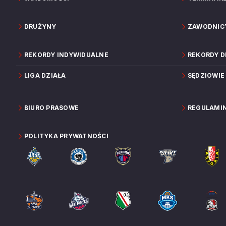
DRUŻYNY
ZAWODNIC
REKORDY INDYWIDUALNE
REKORDY 
LIGA DZIAŁA
SĘDZIOWIE
BIURO PRASOWE
REGULAMI
POLITYKA PRYWATNOŚCI