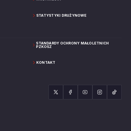
STATYSTYKI DRUŻYNOWE
STANDARDY OCHRONY MAŁOLETNICH
PZKOSZ
KONTAKT