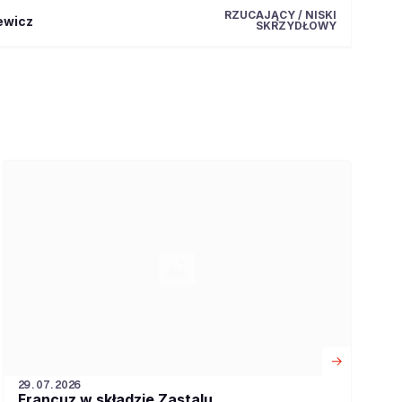
RZUCAJĄCY / NISKI
ewicz
SKRZYDŁOWY
29.07.2026
Francuz w składzie Zastalu