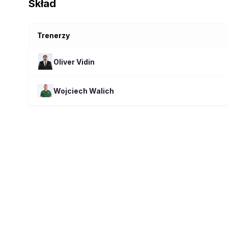
Skład
Trenerzy
Oliver
Vidin
Wojciech
Walich