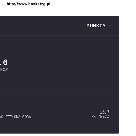
http://www.basketzg.pl
PUNKTY
.6
MECZ
13.7
PKT/MECZ
BC ZIELONA GÓRA