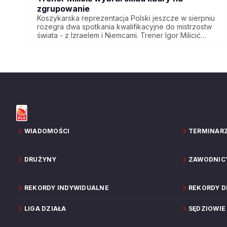
zgrupowanie
Koszykarska reprezentacja Polski jeszcze w sierpniu
rozegra dwa spotkania kwalifikacyjne do mistrzostw
świata - z Izraelem i Niemcami. Trener Igor Milicić
wybrał skład kadry na zgrupowanie.
WIADOMOŚCI
TERMINAR
DRUŻYNY
ZAWODNIC
REKORDY INDYWIDUALNE
REKORDY 
LIGA DZIAŁA
SĘDZIOWIE