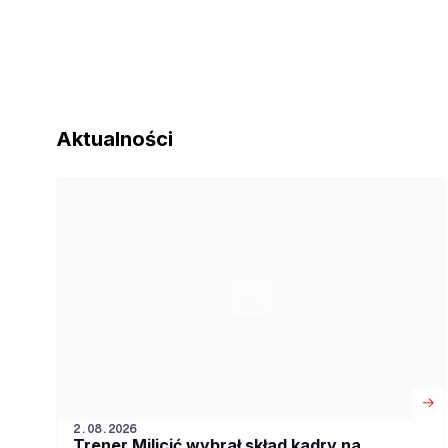
Aktualności
2.08.2026
Trener Milicić wybrał skład kadry na