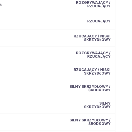
ROZGRYWAJĄCY /
k
RZUCAJĄCY
RZUCAJĄCY
RZUCAJĄCY / NISKI
SKRZYDŁOWY
ROZGRYWAJĄCY /
RZUCAJĄCY
RZUCAJĄCY / NISKI
SKRZYDŁOWY
SILNY SKRZYDŁOWY /
ŚRODKOWY
SILNY
SKRZYDŁOWY
SILNY SKRZYDŁOWY /
ŚRODKOWY