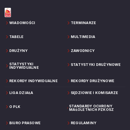
WIADOMOŚCI
TERMINARZE
TABELE
MULTIMEDIA
DRUŻYNY
ZAWODNICY
STATYSTYKI
STATYSTYKI DRUŻYNOWE
INDYWIDUALNE
REKORDY INDYWIDUALNE
REKORDY DRUŻYNOWE
LIGA DZIAŁA
SĘDZIOWIE I KOMISARZE
STANDARDY OCHRONY
O PLK
MAŁOLETNICH PZKOSZ
BIURO PRASOWE
REGULAMINY