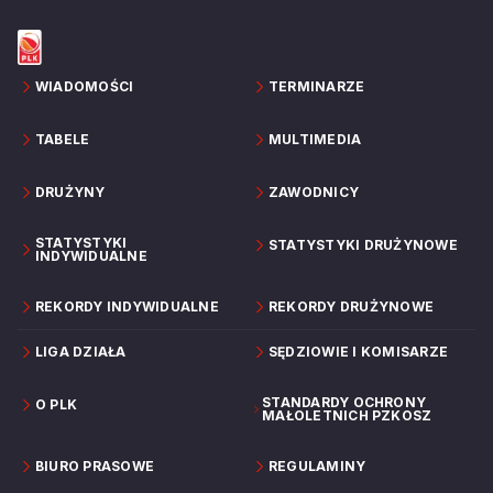
WIADOMOŚCI
TERMINARZE
TABELE
MULTIMEDIA
DRUŻYNY
ZAWODNICY
STATYSTYKI
STATYSTYKI DRUŻYNOWE
INDYWIDUALNE
REKORDY INDYWIDUALNE
REKORDY DRUŻYNOWE
LIGA DZIAŁA
SĘDZIOWIE I KOMISARZE
STANDARDY OCHRONY
O PLK
MAŁOLETNICH PZKOSZ
BIURO PRASOWE
REGULAMINY