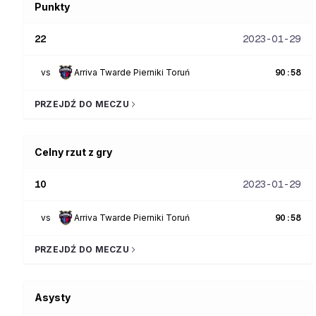
Punkty
22
2023-01-29
vs
Arriva Twarde Pierniki Toruń
90
:
58
PRZEJDŹ DO MECZU
Celny rzut z gry
10
2023-01-29
vs
Arriva Twarde Pierniki Toruń
90
:
58
PRZEJDŹ DO MECZU
Asysty