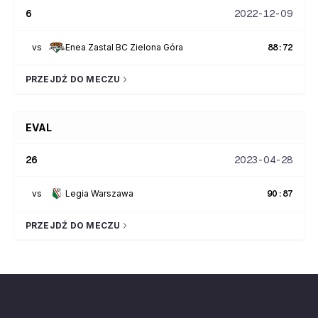
6
2022-12-09
vs
Enea Zastal BC Zielona Góra
88
:
72
PRZEJDŹ DO MECZU
EVAL
26
2023-04-28
vs
Legia Warszawa
90
:
87
PRZEJDŹ DO MECZU