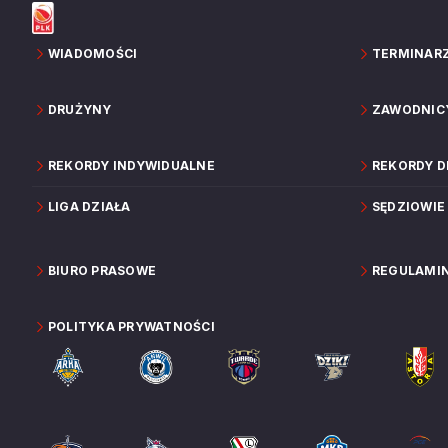
WIADOMOŚCI
TERMINAR
DRUŻYNY
ZAWODNIC
REKORDY INDYWIDUALNE
REKORDY 
LIGA DZIAŁA
SĘDZIOWIE
BIURO PRASOWE
REGULAMI
POLITYKA PRYWATNOŚCI