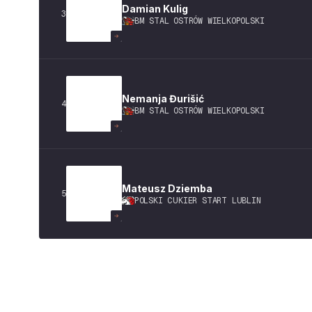
Damian
Kulig
3
BM STAL OSTRÓW WIELKOPOLSKI
Nemanja
Đurišić
4
BM STAL OSTRÓW WIELKOPOLSKI
Mateusz
Dziemba
5
POLSKI CUKIER START LUBLIN