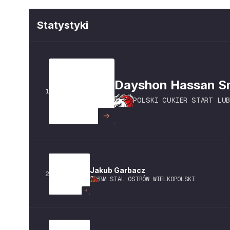
Statystyki
Dayshon Hassan
S
1
POLSKI CUKIER START LUB
Jakub
Garbacz
2
BM STAL OSTRÓW WIELKOPOLSKI