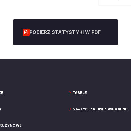
POBIERZ STATYSTYKI W PDF
ZE
TABELE
Y
STATYSTYKI INDYWIDUALNE
DRUŻYNOWE