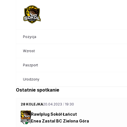
Pozycja
Wzrost
Paszport
Urodzony
Ostatnie spotkanie
28 KOLEJKA
20.04.2023
/
19:30
Rawlplug Sokół Łańcut
Enea Zastal BC Zielona Góra