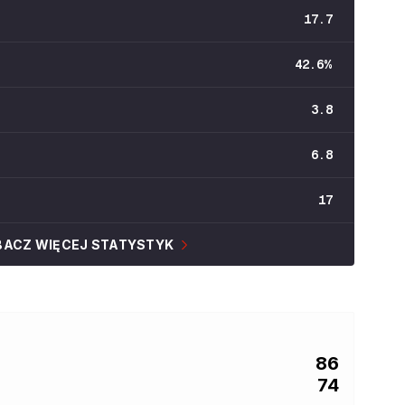
17.7
42.6
%
3.8
6.8
17
BACZ WIĘCEJ STATYSTYK
86
74