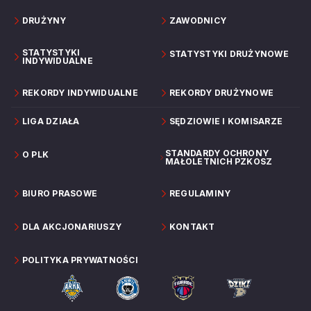
DRUŻYNY
ZAWODNICY
STATYSTYKI
STATYSTYKI DRUŻYNOWE
INDYWIDUALNE
REKORDY INDYWIDUALNE
REKORDY DRUŻYNOWE
LIGA DZIAŁA
SĘDZIOWIE I KOMISARZE
STANDARDY OCHRONY
O PLK
MAŁOLETNICH PZKOSZ
BIURO PRASOWE
REGULAMINY
DLA AKCJONARIUSZY
KONTAKT
POLITYKA PRYWATNOŚCI