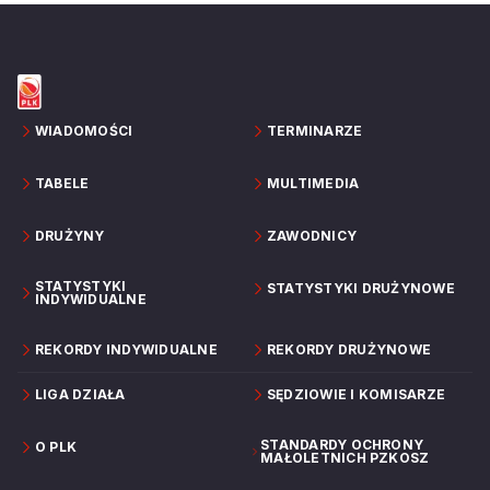
WIADOMOŚCI
TERMINARZE
TABELE
MULTIMEDIA
DRUŻYNY
ZAWODNICY
STATYSTYKI
STATYSTYKI DRUŻYNOWE
INDYWIDUALNE
REKORDY INDYWIDUALNE
REKORDY DRUŻYNOWE
LIGA DZIAŁA
SĘDZIOWIE I KOMISARZE
STANDARDY OCHRONY
O PLK
MAŁOLETNICH PZKOSZ