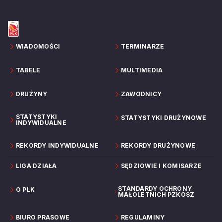
WIADOMOŚCI
TERMINARZE
TABELE
MULTIMEDIA
DRUŻYNY
ZAWODNICY
STATYSTYKI
STATYSTYKI DRUŻYNOWE
INDYWIDUALNE
REKORDY INDYWIDUALNE
REKORDY DRUŻYNOWE
LIGA DZIAŁA
SĘDZIOWIE I KOMISARZE
STANDARDY OCHRONY
O PLK
MAŁOLETNICH PZKOSZ
BIURO PRASOWE
REGULAMINY