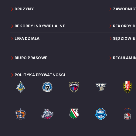
DRUŻYNY
ZAWODNIC
REKORDY INDYWIDUALNE
REKORDY 
LIGA DZIAŁA
SĘDZIOWIE
BIURO PRASOWE
REGULAMI
POLITYKA PRYWATNOŚCI