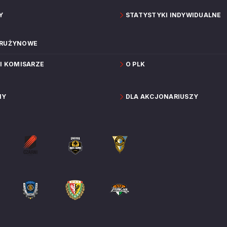
Y
STATYSTYKI INDYWIDUALNE
DRUŻYNOWE
 I KOMISARZE
O PLK
NY
DLA AKCJONARIUSZY