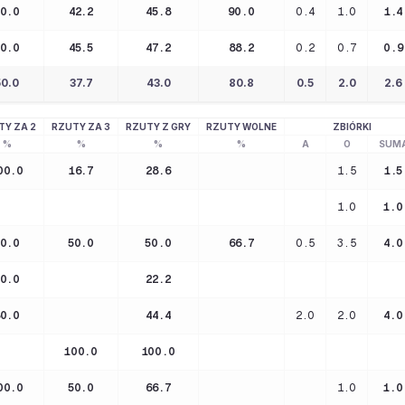
50.0
42.2
45.8
90.0
0.4
1.0
1.4
50.0
45.5
47.2
88.2
0.2
0.7
0.9
50.0
37.7
43.0
80.8
0.5
2.0
2.6
TY ZA 2
RZUTY ZA 3
RZUTY Z GRY
RZUTY WOLNE
ZBIÓRKI
%
%
%
%
A
O
SUM
00.0
16.7
28.6
1.5
1.5
1.0
1.0
50.0
50.0
50.0
66.7
0.5
3.5
4.0
50.0
22.2
80.0
44.4
2.0
2.0
4.0
100.0
100.0
00.0
50.0
66.7
1.0
1.0