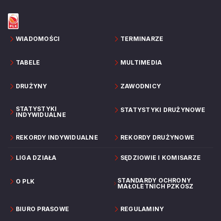
WIADOMOŚCI
TERMINARZE
TABELE
MULTIMEDIA
DRUŻYNY
ZAWODNICY
STATYSTYKI
STATYSTYKI DRUŻYNOWE
INDYWIDUALNE
REKORDY INDYWIDUALNE
REKORDY DRUŻYNOWE
LIGA DZIAŁA
SĘDZIOWIE I KOMISARZE
STANDARDY OCHRONY
O PLK
MAŁOLETNICH PZKOSZ
BIURO PRASOWE
REGULAMINY