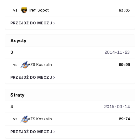
vs
Trefl Sopot
93
:
85
PRZEJDŹ DO MECZU
Asysty
3
2014-11-23
vs
AZS Koszalin
89
:
96
PRZEJDŹ DO MECZU
Straty
4
2015-03-14
vs
AZS Koszalin
89
:
74
PRZEJDŹ DO MECZU