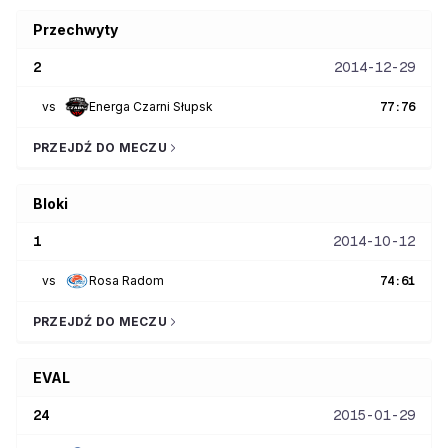
Przechwyty
2
2014-12-29
vs
Energa Czarni Słupsk
77
:
76
PRZEJDŹ DO MECZU
Bloki
1
2014-10-12
vs
Rosa Radom
74
:
61
PRZEJDŹ DO MECZU
EVAL
24
2015-01-29