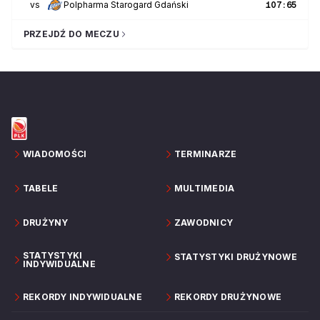
vs
Polpharma Starogard Gdański
107
:
65
PRZEJDŹ DO MECZU
WIADOMOŚCI
TERMINARZE
TABELE
MULTIMEDIA
DRUŻYNY
ZAWODNICY
STATYSTYKI
STATYSTYKI DRUŻYNOWE
INDYWIDUALNE
REKORDY INDYWIDUALNE
REKORDY DRUŻYNOWE