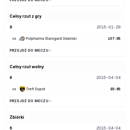
Celny rzut z gry
9
2015-01-29
vs
Polpharma Starogard Gdański
107
:
65
PRZEJDŹ DO MECZU
Celny rzut wolny
6
2015-04-04
vs
Trefl Sopot
93
:
85
PRZEJDŹ DO MECZU
Zbiórki
6
2015-04-04