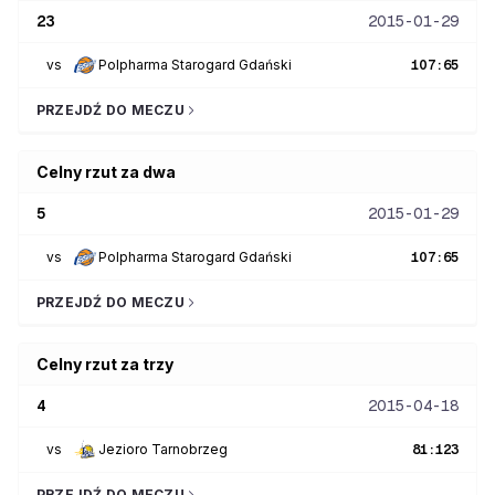
23
2015-01-29
vs
Polpharma Starogard Gdański
107
:
65
PRZEJDŹ DO MECZU
Celny rzut za dwa
5
2015-01-29
vs
Polpharma Starogard Gdański
107
:
65
PRZEJDŹ DO MECZU
Celny rzut za trzy
4
2015-04-18
vs
Jezioro Tarnobrzeg
81
:
123
PRZEJDŹ DO MECZU