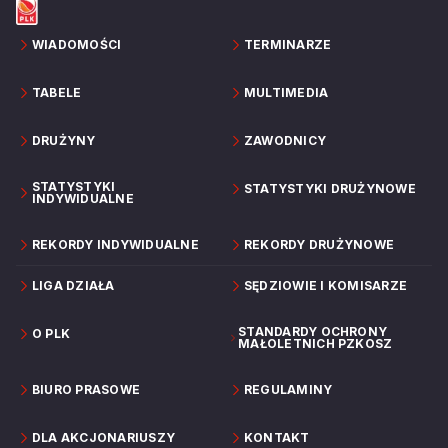
WIADOMOŚCI
TERMINARZE
TABELE
MULTIMEDIA
DRUŻYNY
ZAWODNICY
STATYSTYKI
STATYSTYKI DRUŻYNOWE
INDYWIDUALNE
REKORDY INDYWIDUALNE
REKORDY DRUŻYNOWE
LIGA DZIAŁA
SĘDZIOWIE I KOMISARZE
STANDARDY OCHRONY
O PLK
MAŁOLETNICH PZKOSZ
BIURO PRASOWE
REGULAMINY
DLA AKCJONARIUSZY
KONTAKT