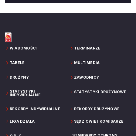
WIADOMOŚCI
TERMINARZE
TABELE
MULTIMEDIA
DRUŻYNY
ZAWODNICY
STATYSTYKI
STATYSTYKI DRUŻYNOWE
INDYWIDUALNE
REKORDY INDYWIDUALNE
REKORDY DRUŻYNOWE
LIGA DZIAŁA
SĘDZIOWIE I KOMISARZE
STANDARDY OCHRONY
O PLK