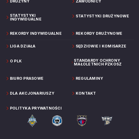
DRUŻYNY
ZAWODNICY
STATYSTYKI
STATYSTYKI DRUŻYNOWE
INDYWIDUALNE
REKORDY INDYWIDUALNE
REKORDY DRUŻYNOWE
LIGA DZIAŁA
SĘDZIOWIE I KOMISARZE
STANDARDY OCHRONY
O PLK
MAŁOLETNICH PZKOSZ
BIURO PRASOWE
REGULAMINY
DLA AKCJONARIUSZY
KONTAKT
POLITYKA PRYWATNOŚCI