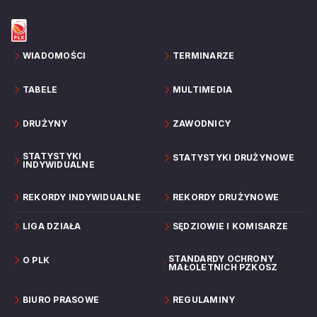
WIADOMOŚCI
TERMINARZE
TABELE
MULTIMEDIA
DRUŻYNY
ZAWODNICY
STATYSTYKI
STATYSTYKI DRUŻYNOWE
INDYWIDUALNE
REKORDY INDYWIDUALNE
REKORDY DRUŻYNOWE
LIGA DZIAŁA
SĘDZIOWIE I KOMISARZE
STANDARDY OCHRONY
O PLK
MAŁOLETNICH PZKOSZ
BIURO PRASOWE
REGULAMINY