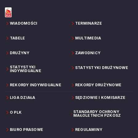
WIADOMOŚCI
TERMINARZE
TABELE
MULTIMEDIA
DRUŻYNY
ZAWODNICY
STATYSTYKI
STATYSTYKI DRUŻYNOWE
INDYWIDUALNE
REKORDY INDYWIDUALNE
REKORDY DRUŻYNOWE
LIGA DZIAŁA
SĘDZIOWIE I KOMISARZE
STANDARDY OCHRONY
O PLK
MAŁOLETNICH PZKOSZ
BIURO PRASOWE
REGULAMINY