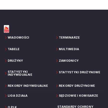
WIADOMOŚCI
TERMINARZE
TABELE
MULTIMEDIA
DRUŻYNY
ZAWODNICY
STATYSTYKI
STATYSTYKI DRUŻYNOWE
INDYWIDUALNE
REKORDY INDYWIDUALNE
REKORDY DRUŻYNOWE
LIGA DZIAŁA
SĘDZIOWIE I KOMISARZE
STANDARDY OCHRONY
O PLK