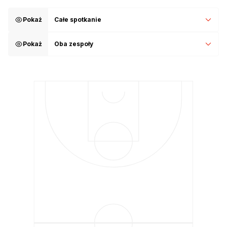
Pokaż
Całe spotkanie
Pokaż
Oba zespoły