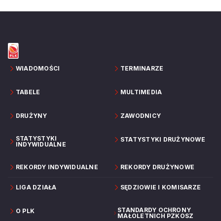
WIADOMOŚCI
TERMINARZE
TABELE
MULTIMEDIA
DRUŻYNY
ZAWODNICY
STATYSTYKI
STATYSTYKI DRUŻYNOWE
INDYWIDUALNE
REKORDY INDYWIDUALNE
REKORDY DRUŻYNOWE
LIGA DZIAŁA
SĘDZIOWIE I KOMISARZE
STANDARDY OCHRONY
O PLK
MAŁOLETNICH PZKOSZ