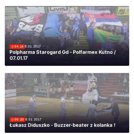
04:16
8.01.2017
Polpharma Starogard Gd - Polfarmex Kutno /
07.01.17
00:20
8.01.2017
Łukasz Diduszko - Buzzer-beater z kolanka !