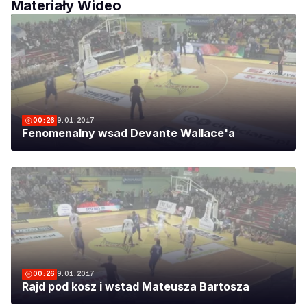
Materiały Wideo
00:26
9.01.2017
Fenomenalny wsad Devante Wallace'a
00:26
9.01.2017
Rajd pod kosz i wstad Mateusza Bartosza