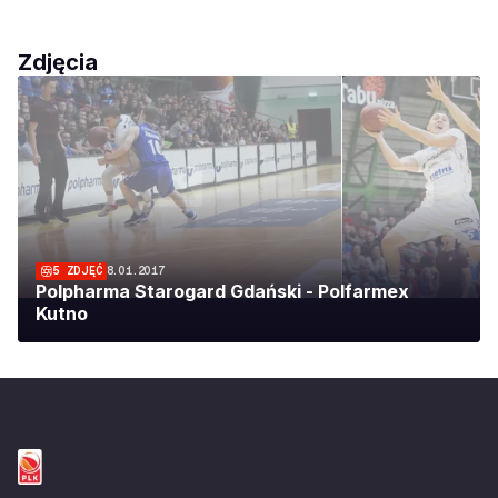
Zdjęcia
5
ZDJĘĆ
8.01.2017
Polpharma Starogard Gdański - Polfarmex
Kutno