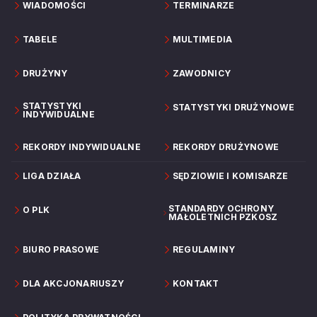
WIADOMOŚCI
TERMINARZE
TABELE
MULTIMEDIA
DRUŻYNY
ZAWODNICY
STATYSTYKI
STATYSTYKI DRUŻYNOWE
INDYWIDUALNE
REKORDY INDYWIDUALNE
REKORDY DRUŻYNOWE
LIGA DZIAŁA
SĘDZIOWIE I KOMISARZE
STANDARDY OCHRONY
O PLK
MAŁOLETNICH PZKOSZ
BIURO PRASOWE
REGULAMINY
DLA AKCJONARIUSZY
KONTAKT