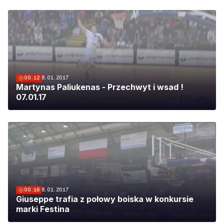
00:12
8.01.2017
Martynas Paliukenas - Przechwyt i wsad !
07.01.17
00:16
8.01.2017
Giuseppe trafia z połowy boiska w konkursie
marki Festina