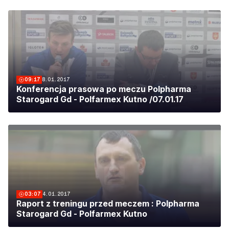
09:17
8.01.2017
Konferencja prasowa po meczu Polpharma
Starogard Gd - Polfarmex Kutno /07.01.17
03:07
4.01.2017
Raport z treningu przed meczem : Polpharma
Starogard Gd - Polfarmex Kutno