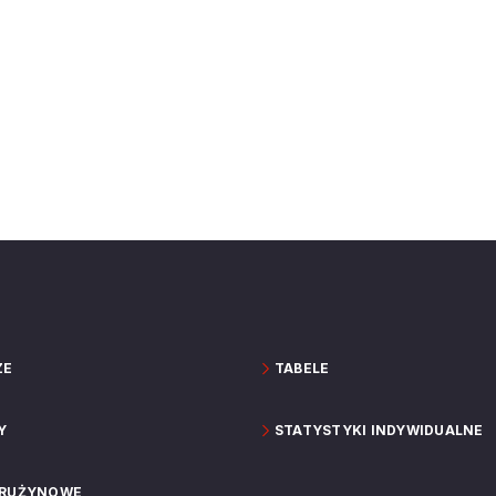
ZE
TABELE
Y
STATYSTYKI INDYWIDUALNE
DRUŻYNOWE