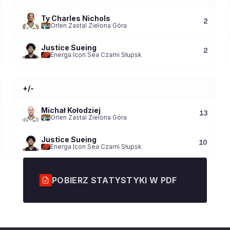
Ty Charles Nichols
2
Orlen Zastal Zielona Góra
Justice Sueing
2
Energa Icon Sea Czarni Słupsk
+/-
Michał Kołodziej
13
Orlen Zastal Zielona Góra
Justice Sueing
10
Energa Icon Sea Czarni Słupsk
POBIERZ STATYSTYKI W PDF