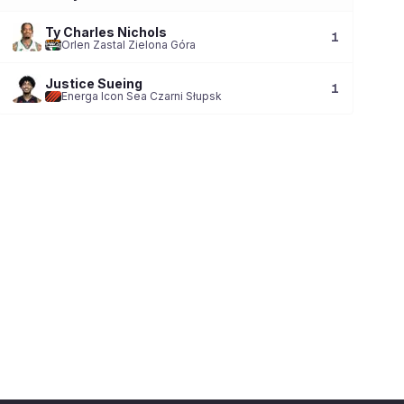
Ty Charles Nichols
1
Orlen Zastal Zielona Góra
Justice Sueing
1
Energa Icon Sea Czarni Słupsk