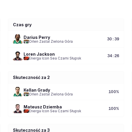
Czas gry
Darius Perry
30:39
Orlen Zastal Zielona Góra
Loren Jackson
34:26
Energa Icon Sea Czarni Słupsk
Skuteczność za 2
Kellan Grady
100
%
Orlen Zastal Zielona Góra
Mateusz Dziemba
100
%
Energa Icon Sea Czarni Słupsk
Skuteczność za 3