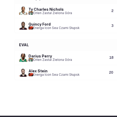
Ty Charles Nichols
2
Orlen Zastal Zielona Góra
Quincy Ford
3
Energa Icon Sea Czarni Słupsk
EVAL
Darius Perry
18
Orlen Zastal Zielona Góra
Alex Stein
20
Energa Icon Sea Czarni Słupsk