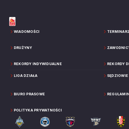
WIADOMOŚCI
TERMINAR
DRUŻYNY
ZAWODNIC
REKORDY INDYWIDUALNE
REKORDY 
LIGA DZIAŁA
SĘDZIOWIE
BIURO PRASOWE
REGULAMI
POLITYKA PRYWATNOŚCI