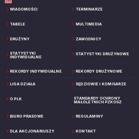
WIADOMOŚCI
TERMINARZE
TABELE
MULTIMEDIA
DRUŻYNY
ZAWODNICY
STATYSTYKI
STATYSTYKI DRUŻYNOWE
INDYWIDUALNE
REKORDY INDYWIDUALNE
REKORDY DRUŻYNOWE
LIGA DZIAŁA
SĘDZIOWIE I KOMISARZE
STANDARDY OCHRONY
O PLK
MAŁOLETNICH PZKOSZ
BIURO PRASOWE
REGULAMINY
DLA AKCJONARIUSZY
KONTAKT