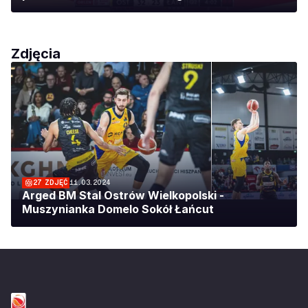
Zdjęcia
27
ZDJĘĆ
11.03.2024
Arged BM Stal Ostrów Wielkopolski -
Muszynianka Domelo Sokół Łańcut